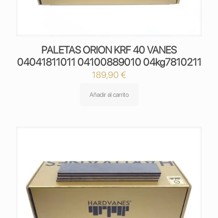
PALETAS ORION KRF 40 VANES
04041811011 04100889010 04kg7810211
189,90
€
Añadir al carrito