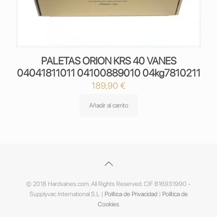
PALETAS ORION KRS 40 VANES
04041811011 04100889010 04kg7810211
189,90
€
Añadir al carrito
© 2018 Hardvanes.com. All Rights Reserved. CIF B16931990 -
Supplyvac International S.L |
Política de Privacidad
|
Política de
Cookies