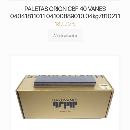
PALETAS ORION CBF 40 VANES
04041811011 04100889010 04kg7810211
189,90
€
Añadir al carrito