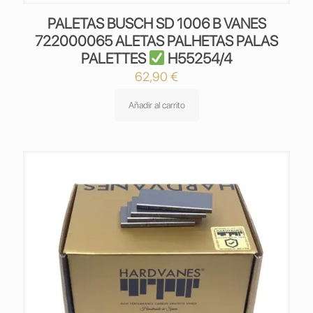
PALETAS BUSCH SD 1006 B VANES
722000065 ALETAS PALHETAS PALAS
PALETTES
H55254/4
62,90
€
Añadir al carrito