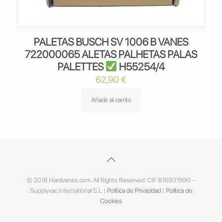
PALETAS BUSCH SV 1006 B VANES
722000065 ALETAS PALHETAS PALAS
PALETTES
H55254/4
62,90
€
Añadir al carrito
© 2018 Hardvanes.com. All Rights Reserved. CIF B16931990 -
Supplyvac International S.L |
Política de Privacidad
|
Política de
Cookies