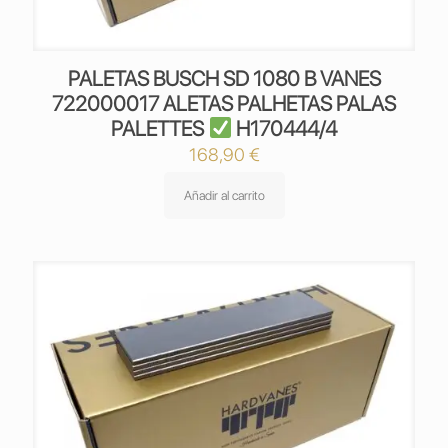
PALETAS BUSCH SD 1080 B VANES
722000017 ALETAS PALHETAS PALAS
PALETTES
H170444/4
168,90
€
Añadir al carrito