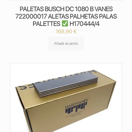
PALETAS BUSCH DC 1080 B VANES
722000017 ALETAS PALHETAS PALAS
PALETTES
H170444/4
168,90
€
Añadir al carrito