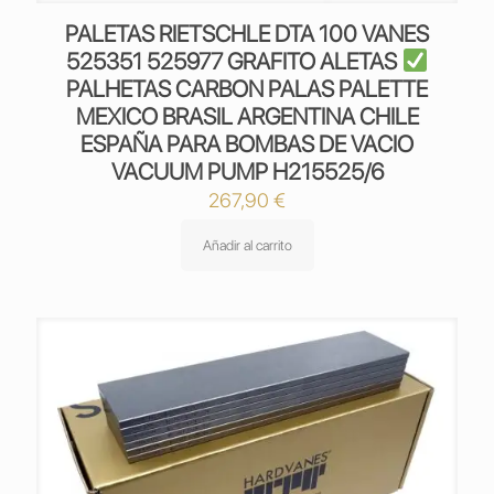
PALETAS RIETSCHLE DTA 100 VANES
525351 525977 GRAFITO ALETAS
PALHETAS CARBON PALAS PALETTE
MEXICO BRASIL ARGENTINA CHILE
ESPAÑA PARA BOMBAS DE VACIO
VACUUM PUMP H215525/6
267,90
€
Añadir al carrito