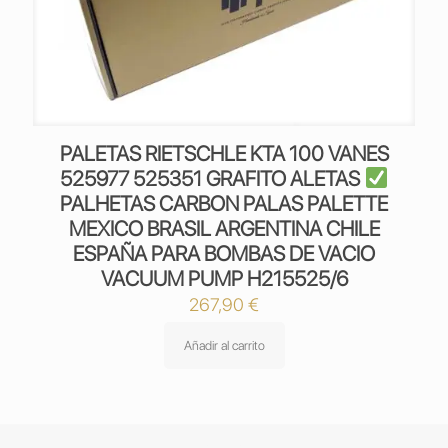
PALETAS RIETSCHLE KTA 100 VANES
525977 525351 GRAFITO ALETAS
PALHETAS CARBON PALAS PALETTE
MEXICO BRASIL ARGENTINA CHILE
ESPAÑA PARA BOMBAS DE VACIO
VACUUM PUMP H215525/6
267,90
€
Añadir al carrito