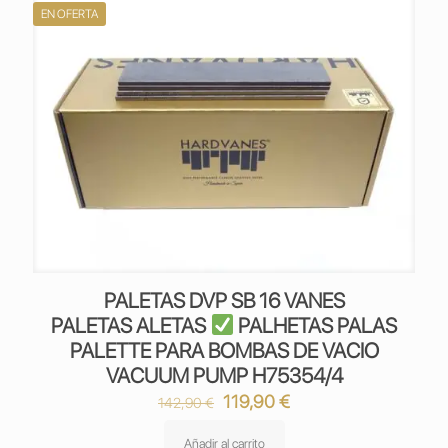
EN OFERTA
PALETAS DVP SB 16 VANES
PALETAS ALETAS
PALHETAS PALAS
PALETTE PARA BOMBAS DE VACIO
VACUUM PUMP H75354/4
El
El
119,90
€
142,90
€
precio
precio
original
actual
Añadir al carrito