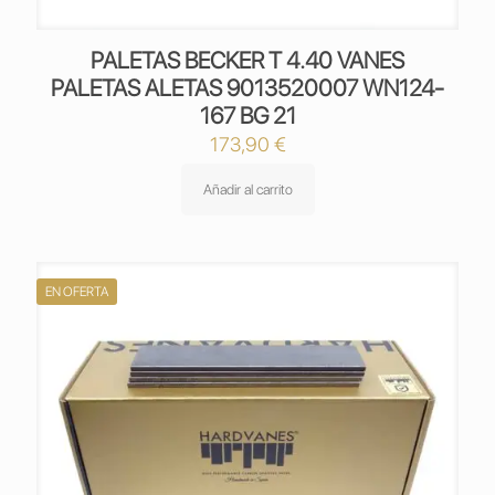
PALETAS BECKER T 4.40 VANES
PALETAS ALETAS 9013520007 WN124-
167 BG 21
173,90
€
Añadir al carrito
EN OFERTA