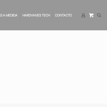
S A MEDIDA
HARDVANES TECH
CONTACTO