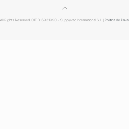
ll Rights Reserved. CIF B16931990 - Supplyvac International S.L |
Política de Priva