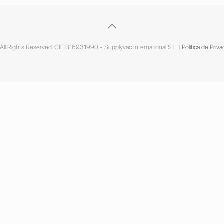
ll Rights Reserved. CIF B16931990 - Supplyvac International S.L |
Política de Priva