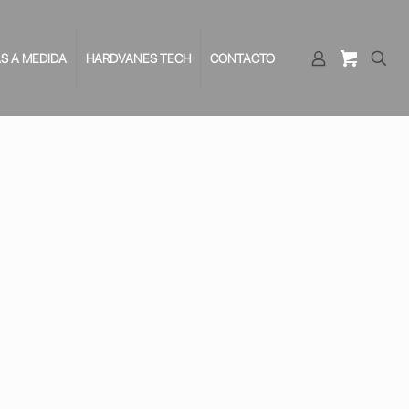
S A MEDIDA
HARDVANES TECH
CONTACTO