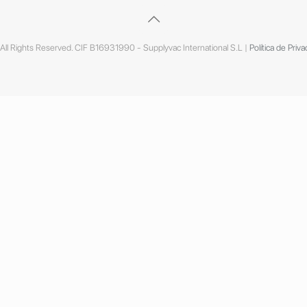
ll Rights Reserved. CIF B16931990 - Supplyvac International S.L |
Política de Priva