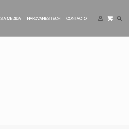
S A MEDIDA
HARDVANES TECH
CONTACTO