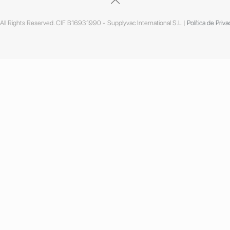
ll Rights Reserved. CIF B16931990 - Supplyvac International S.L |
Política de Priva