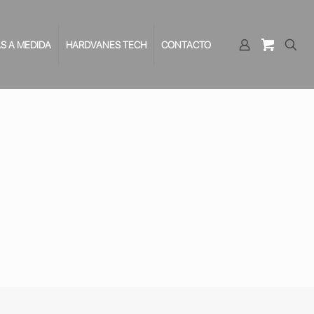
S A MEDIDA
HARDVANES TECH
CONTACTO