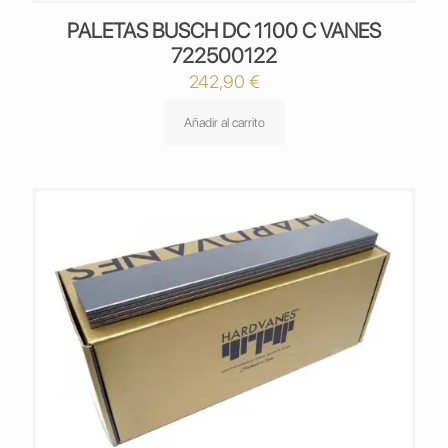
PALETAS BUSCH DC 1100 C VANES
722500122
242,90
€
Añadir al carrito