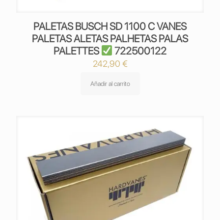
PALETAS BUSCH SD 1100 C VANES
PALETAS ALETAS PALHETAS PALAS
PALETTES
722500122
242,90
€
Añadir al carrito