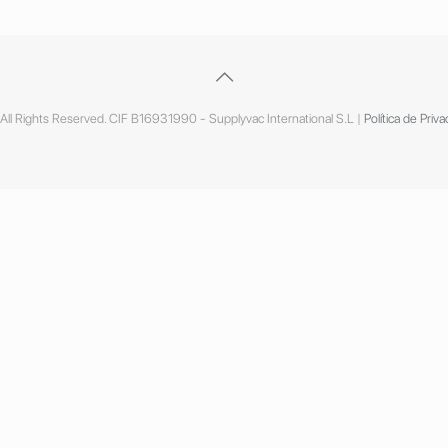
ll Rights Reserved. CIF B16931990 - Supplyvac International S.L |
Política de Priva