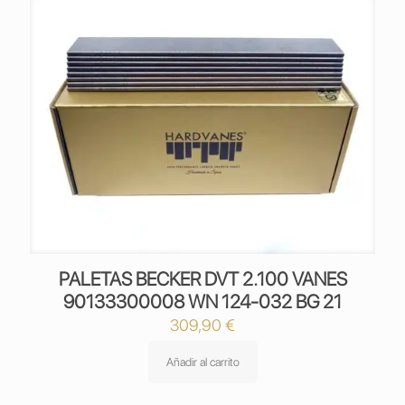
PALETAS BECKER DVT 2.100 VANES
90133300008 WN 124-032 BG 21
309,90
€
Añadir al carrito