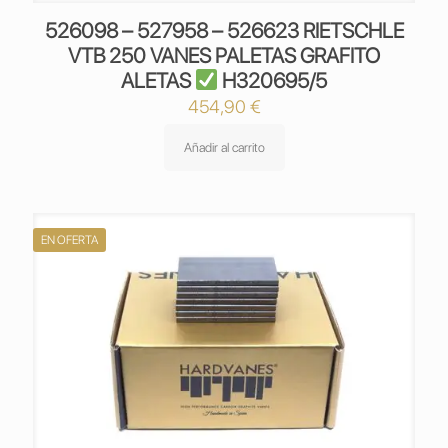
526098 – 527958 – 526623 RIETSCHLE
VTB 250 VANES PALETAS GRAFITO
ALETAS
H320695/5
454,90
€
Añadir al carrito
EN OFERTA