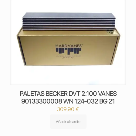
PALETAS BECKER DVT 2.100 VANES
90133300008 WN 124-032 BG 21
309,90
€
Añadir al carrito