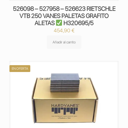
526098 – 527958 – 526623 RIETSCHLE
VTB 250 VANES PALETAS GRAFITO
ALETAS
H320695/5
454,90
€
Añadir al carrito
EN OFERTA