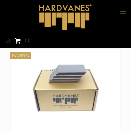
EN OFERTA