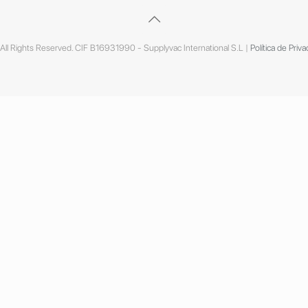
ll Rights Reserved. CIF B16931990 - Supplyvac International S.L |
Política de Priva