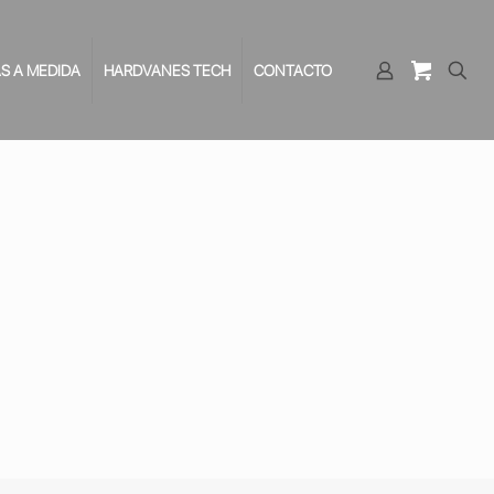
S A MEDIDA
HARDVANES TECH
CONTACTO