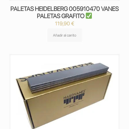
PALETAS HEIDELBERG 005910470 VANES
PALETAS GRAFITO
119,90
€
Añadir al carrito