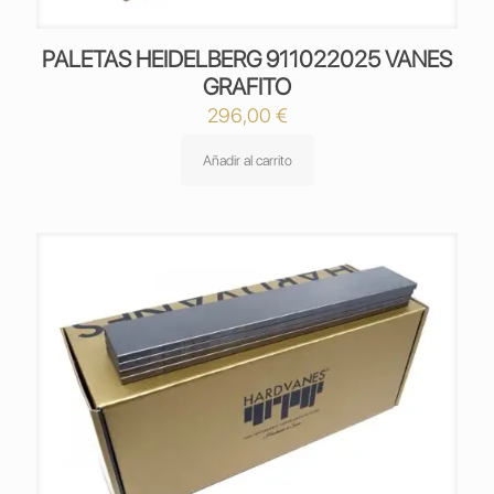
PALETAS HEIDELBERG 911022025 VANES
GRAFITO
296,00
€
Añadir al carrito