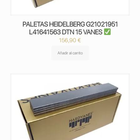
PALETAS HEIDELBERG G21021951
L41641563 DTN 15 VANES
156,90
€
Añadir al carrito