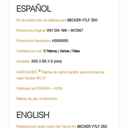
ESPAÑOL
Kit de sustitución de paletas para
BECKER VTLF 250
Referencia Original:
WN 124-196 – 901367
Referencia Hardvanes:
H355655
Cantidad por set:
5 Paletas / Aletas / Palas
Medidas:
355 X 65 X 5 (mm)
®
HARDVANES
Paletas de carbon grafito para bombas de
vacío Becker BG 21
Fabricado en ESPAÑA – 100%
Paletas de alto rendimiento
ENGLISH
Replacement spare parts Set Vanes for
BECKER VTLF 250