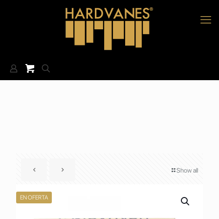
Show all
EN OFERTA