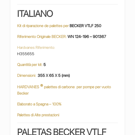
ITALIANO
Kit di riparazione de palettes per
BECKER VTLF 250
Riferimento Originale BECKER:
WN 124-196 – 901367
Hardvanes Riferimento:
H355655
Quantità per kit:
5
Dimensioni:
355 X 65 X 5 (mm)
®
HARDVANES
palettes di carbone
per pompe per vuoto
Becker
Elaborato a Spagna – 100%
Palettes di Alte prestazioni
PALETAS BECKER VTLF