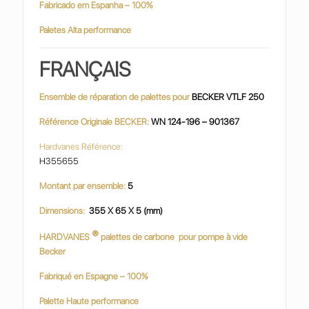
Fabricado em Espanha – 100%
Paletes Alta performance
FRANÇAIS
Ensemble de réparation de palettes pour
BECKER VTLF 250
Référence Originale BECKER:
WN 124-196 – 901367
Hardvanes Référence:
H355655
Montant par ensemble:
5
Dimensions:
355 X 65 X 5 (mm)
®
HARDVANES
palettes de carbone
pour pompe à vide
Becker
Fabriqué en Espagne – 100%
Palette Haute performance