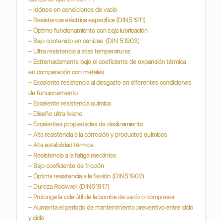
– Idóneo en condiciones de vacío
– Resistencia eléctrica específica (DIN51911)
– Óptimo funcionamiento con baja lubricación
– Bajo contenido en cenizas (DIN 51903)
– Ultra resistencia a altas temperaturas
– Extremadamente bajo el coeficiente de expansión térmica
en comparación con metales
– Excelente resistencia al desgaste en diferentes condiciones
de funcionamiento
– Excelente resistencia química
– Diseño ultra liviano
– Excelentes propiedades de deslizamiento
– Alta resistencia a la corrosión y productos químicos
– Alta estabilidad térmica
– Resistencia a la fatiga mecánica
– Bajo coeficiente de fricción
– Óptima resistencia a la flexión (DIN51902)
– Dureza Rockwell (DIN51917)
– Prolonga la vida útil de la bomba de vacío o compresor
– Aumenta el periodo de mantenimiento preventivo entre ciclo
y ciclo