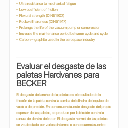
– Ultra resistance to mechanical fatigue
– Low coefficient of friction
– Flexural strength (DIN51902)
– Rockwell hardness (DIN51917)
– Prolongs the life of the vacuum pump or compressor
– Increase the maintenance period between cycle and cycle
– Carbon – graphite used in the aerospace industry
Evaluar el desgaste de las
paletas Hardvanes para
BECKER
El desgaste del ancho de la paletas es el resultado de la
fricción de la paleta contra la camisa del cilindro del equipo de
vacío o de presión.
En consecuencia, este desgaste del propio
espesor de las paletas, se produce por la fricción contra la
ranura de dentro del rotor.
El desgaste normal de las paletas
se ve afectado por varios síntomas o consecuencias, entre