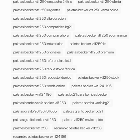
paletas becker vtlf 250 despacho 24hrs
paletas becker vtlf 250 oferta
paletas becker vtlf 250 urgentes
paletas becker vtlf 250 venta online
paletas becker vtlf250 alta duración
paletas becker vtlf250 compatibles bg21
paletas becker vtlf250 comprar ahora
paletas becker vtlf250 ecommerce
paletas becker vtlf250 industriales
paletas becker vtlf250 kit
paletas becker vtlf250 originales
paletas becker vtlf250 premium
paletas becker vtlf250 referencia oficial
paletas becker vtlf250 repuesto de fábrica
paletas becker vtlf250 repuesto técnico
paletas becker vtlf250 stock
paletas becker vtlf250 tienda online
paletas becker wn124-196
paletas becker wn124196
paletas bg21 para bombas becker
paletas bomba vacío becker vtlf 250
paletas bomba vacío bg21
paletas grafito 90136701005
paletas grafito becker bg21
paletas grafito becker vtlf250
paletas vtlf250 envio rapido
palettes becker vtlf 250
recambio paletas becker vtlf250
recambio paletas becker wn124196