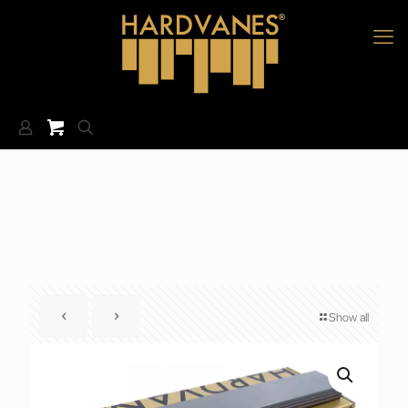
Show all