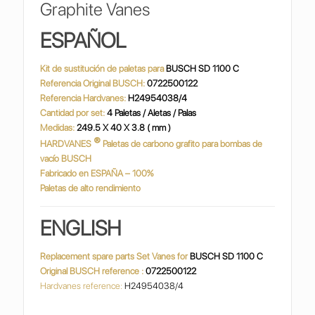
Graphite Vanes
ESPAÑOL
Kit de sustitución de paletas para
BUSCH SD 1100 C
Referencia Original BUSCH:
0722500122
Referencia Hardvanes:
H24954038/4
Cantidad por set:
4 Paletas / Aletas / Palas
Medidas:
249.5 X 40 X 3.8 ( mm )
®
HARDVANES
Paletas de carbono grafito para bombas de
vacío BUSCH
Fabricado en ESPAÑA – 100%
Paletas de alto rendimiento
ENGLISH
Replacement spare parts Set Vanes for
BUSCH SD 1100 C
Original BUSCH reference :
0722500122
Hardvanes reference:
H24954038/4