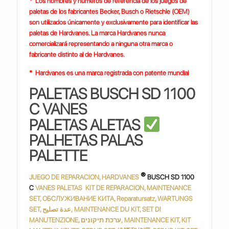
* Los nombres y números de referencia de los juegos de
paletas de los fabricantes Becker, Busch o Rietschle (OEM)
son utilizados únicamente y exclusivamente para identificar las
paletas de Hardvanes. La marca Hardvanes nunca
comercializará representando a ninguna otra marca o
fabricante distinto al de Hardvanes.
* Hardvanes es una marca registrada con patente mundial
PALETAS BUSCH SD 1100
C
VANES
PALETAS ALETAS
PALHETAS PALAS
PALETTE
®
JUEGO DE REPARACION, HARDVANES
BUSCH SD 1100
C
VANES PALETAS KIT DE REPARACION, MAINTENANCE
SET, ОБСЛУЖИВАНИЕ КИТА, Reparatursatz, WARTUNGS
SET, عدة تصليح, MAINTENANCE DU KIT, SET DI
MANUTENZIONE, ערכת תיקונים, MAINTENANCE KIT, KIT