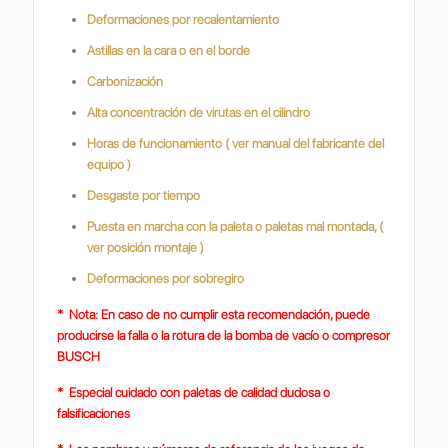
Deformaciones por recalentamiento
Astillas en la cara o en el borde
Carbonización
Alta concentración de virutas en el cilindro
Horas de funcionamiento ( ver manual del fabricante del
equipo )
Desgaste por tiempo
Puesta en marcha con la paleta o paletas mal montada, (
ver posición montaje )
Deformaciones por sobregiro
* Nota: En caso de no cumplir esta recomendación, puede
producirse la falla o la rotura de la bomba de vacío o compresor
BUSCH
* Especial cuidado con paletas de calidad dudosa o
falsificaciones