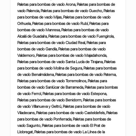
Paletas para bombas de vacío Arona, Paletas para bombas de
vacío Palencia, Paletas para bombas de vacío Guecho, Paletas
para bombas de vacío Mijas, Paletas para bombas de vacío
Orihuela, Paletas para bombas de vacío Rubí, Paletas para
bombas de vacío Manresa, Paletas para bombas de vacío
Alcalá de Guadaíra, Paletas para bombas de vacío Fuengirola,
Paletas para bombas de vacío Ciudad Real, Paletas para
bombas de vacío Gandía, Paletas para bombas de vacío
Valdemoro, Paletas para bombas de vacío Majadahonda,
Paletas para bombas de vacío Santa Lucía de Tirajana, Paletas
para bombas de vacío Molina de Segura, Paletas para bombas
de vacío Benalmádena, Paletas para bombas de vacío Paterna,
Paletas para bombas de vacío Torremolinos, Paletas para
bombas de vacío Sanlúcar de Barrameda, Paletas para bombas
de vacío Ferrol, Paletas para bombas de vacío Estepona,
Paletas para bombas de vacío Benidorm, Paletas para bombas
de vacío Villanueva y Geltrú, Paletas para bombas de vacío
Viladecans, Paletas para bombas de vacío Casteldefels, Paletas
para bombas de vacío Ponferrada, Paletas para bombas de
vacío Sagunto, Paletas para bombas de vacío El Prat de
Llobregat, Paletas para bombas de vacío La Línea de la