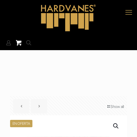
Show all
EN OFERTA