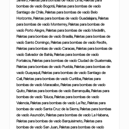
Janeiro, Paletas para bombas de vacío Lima, Paletas para
bombas de vacío Bogotá, Paletas para bombas de vacío
Santiago de Chile, Paletas para bombas de vacío Belo
Horizonte, Paletas para bombas de vacío Guadalajara, Paletas
para bombas de vacío Monterrey, Paletas para bombas de
vacío Porto Alegre, Paletas para bombas de vacío Medellín,
Paletas para bombas de vacío Brasilia, Paletas para bombas de
vacío Santo Domingo, Paletas para bombas de vacío Recife,
Paletas para bombas de vacío Caracas, Paletas para bombas de
vacío Salvador de Bahía, Paletas para bombas de vacío
Fortaleza, Paletas para bombas de vacío Ciudad de Guatemala,
Paletas para bombas de vacío Puebla, Paletas para bombas de
vacío Guayaquil, Paletas para bombas de vacío Santiago de
Cali, Paletas para bombas de vacío Curitiba, Paletas para
bombas de vacío Maracaibo, Paletas para bombas de vacío
Quito, Paletas para bombas de vacío Barranquilla, Paletas para
bombas de vacío Toluca, Paletas para bombas de vacío
Valencia, Paletas para bombas de vacío La Paz, Paletas para
bombas de vacío Santa Cruz de la Sierra, Paletas para bombas
de vacío Asunción, Paletas para bombas de vacío La Habana,
Paletas para bombas de vacío Barquisimeto, Paletas para
bombas de vacío San Juan, Paletas para bombas de vacío