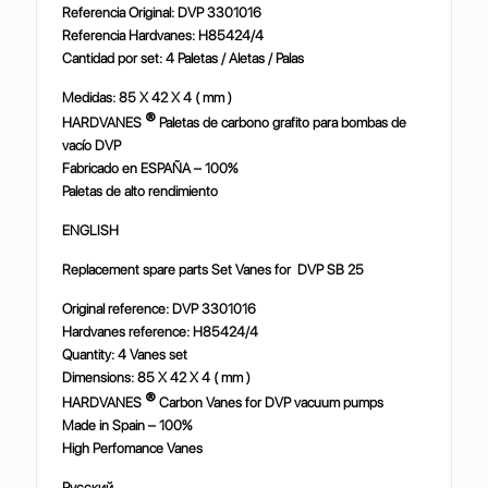
Referencia Original: DVP 3301016
Referencia Hardvanes: H85424/4
Cantidad por set: 4 Paletas / Aletas / Palas
Medidas: 85 X 42 X 4 ( mm )
®
HARDVANES
Paletas de carbono grafito para bombas de
vacío DVP
Fabricado en ESPAÑA – 100%
Paletas de alto rendimiento
ENGLISH
Replacement spare parts Set Vanes for
DVP SB 25
Original reference: DVP 3301016
Hardvanes reference: H85424/4
Quantity: 4 Vanes set
Dimensions: 85 X 42 X 4 ( mm )
®
HARDVANES
Carbon Vanes for DVP vacuum pumps
Made in Spain – 100%
High Perfomance Vanes
Русский