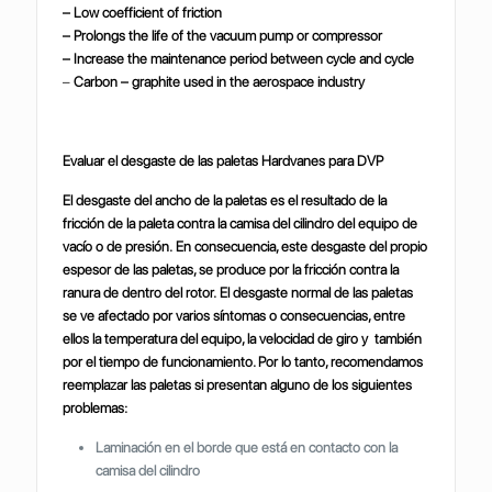
– Low coefficient of friction
– Prolongs the life of the vacuum pump or compressor
– Increase the maintenance period between cycle and cycle
–
Carbon – graphite used in the aerospace industry
Evaluar el desgaste de las paletas Hardvanes para DVP
El desgaste del ancho de la paletas es el resultado de la
fricción de la paleta contra la camisa del cilindro del equipo de
vacío o de presión. En consecuencia, este desgaste del propio
espesor de las paletas, se produce por la fricción contra la
ranura de dentro del rotor. El desgaste normal de las paletas
se ve afectado por varios síntomas o consecuencias, entre
ellos la temperatura del equipo, la velocidad de giro y también
por el tiempo de funcionamiento. Por lo tanto, recomendamos
reemplazar las paletas si presentan alguno de los siguientes
problemas:
Laminación en el borde que está en contacto con la
camisa del cilindro