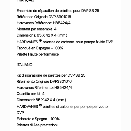
FRANÇAIS
Ensemble de réparation de palettes pour DVP SB 25
Référence Originale DVP 3301016
Hardvanes Référence: H85424/4
Montant par ensemble: 4
Dimensions: 85 X 42 X 4 ( mm )
®
HARDVANES
palettes de carbone pour pompe à vide DVP
Fabriqué en Espagne – 100%
Palette Haute performance
ITALIANO
Kit di riparazione de palettes per DVP SB 25
Riferimento Originale DVP3301016
Hardvanes Riferimento: H85424/4
Quantità per kit: 4
Dimensioni: 85 X 42 X 4 ( mm )
®
HARDVANES
palettes di carbone per pompe per vuoto
DVP
Elaborato a Spagna – 100%
Palettes di Alte prestazioni