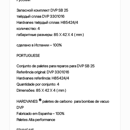
Запасной комплект DVP SB 25
твёрдый сплав DVP 3301016
Hardvanes твёрдый сплав: H85424/4
количество: 4
габаритные размеры: 85 X 42 X 4 ( mm )
сделано в Испании – 100%
PORTUGUESE
Conjunto de paletes para reparos para DVP SB 25
Referência original: DVP 3301016
Hardvanes referência: H85424/4
Quantidade por conjunto: 4
Dimensões: 85 X 42 X 4 ( mm )
®
HARDVANES
paletes de carbono para bombas de vacuo
DVP
Fabricado em Espanha – 100%
Paletes Alta performance