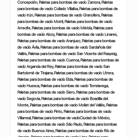
Concepción, Paletas para bombas de vacío Zamora, Paletas
para bombas de vacío Collado Villalba, Paletas para bombas de
vacío Irún, Paletas para bombas de vacío Granollers, Paletas
para bombas de vacío Motril, Paletas para bombas de vacío
Arrecife, Paletas para bombas de vacío Mérida, Paletas para
bombas de vacío Alcoy, Paletas para bombas de vacío Linares,
Paletas para bombas de vacío Aranjuez, Paletas para bombas
de vacío Ávila, Paletas para bombas de vacío Sardañola del
Vallés, Paletas para bombas de vacío San Vicente del Raspeig,
Paletas para bombas de vacío Cuenca, Paletas para bombas de
vacío Arganda del Rey, Paletas para bombas de vacío San
Bartolomé de Tirajana, Paletas para bombas de vacío Utrera,
Paletas para bombas de vacío Elda, Paletas para bombas de
vacío Huesca, Paletas para bombas de vacío Torrelavega,
Paletas para bombas de vacío Siero, Paletas para bombas de
vacío Segovia, Paletas para bombas de vacío Boadilla del
Monte, Paletas para bombas de vacío Mollet del Vallés, Paletas
para bombas de vacío Pinto, Paletas para bombas de vacío
Villarreal, Paletas para bombas de vacíoCiudad de México,
Paletas para bombas de vacío São Paulo, Paletas para bombas
de vacío Buenos Aires, Paletas para bombas de vacío Río de