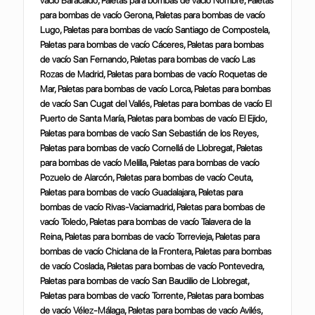
vacío Baracaldo, Paletas para bombas de vacío Nombre, Paletas
para bombas de vacío Gerona, Paletas para bombas de vacío
Lugo, Paletas para bombas de vacío Santiago de Compostela,
Paletas para bombas de vacío Cáceres, Paletas para bombas
de vacío San Fernando, Paletas para bombas de vacío Las
Rozas de Madrid, Paletas para bombas de vacío Roquetas de
Mar, Paletas para bombas de vacío Lorca, Paletas para bombas
de vacío San Cugat del Vallés, Paletas para bombas de vacío El
Puerto de Santa María, Paletas para bombas de vacío El Ejido,
Paletas para bombas de vacío San Sebastián de los Reyes,
Paletas para bombas de vacío Cornellá de Llobregat, Paletas
para bombas de vacío Melilla, Paletas para bombas de vacío
Pozuelo de Alarcón, Paletas para bombas de vacío Ceuta,
Paletas para bombas de vacío Guadalajara, Paletas para
bombas de vacío Rivas-Vaciamadrid, Paletas para bombas de
vacío Toledo, Paletas para bombas de vacío Talavera de la
Reina, Paletas para bombas de vacío Torrevieja, Paletas para
bombas de vacío Chiclana de la Frontera, Paletas para bombas
de vacío Coslada, Paletas para bombas de vacío Pontevedra,
Paletas para bombas de vacío San Baudilio de Llobregat,
Paletas para bombas de vacío Torrente, Paletas para bombas
de vacío Vélez-Málaga, Paletas para bombas de vacío Avilés,