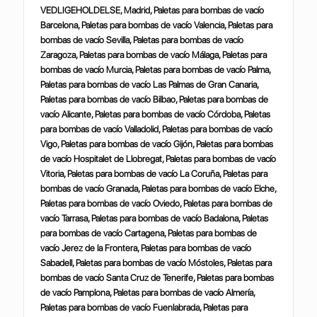
VEDLIGEHOLDELSE, Madrid, Paletas para bombas de vacío
Barcelona, Paletas para bombas de vacío Valencia, Paletas para
bombas de vacío Sevilla, Paletas para bombas de vacío
Zaragoza, Paletas para bombas de vacío Málaga, Paletas para
bombas de vacío Murcia, Paletas para bombas de vacío Palma,
Paletas para bombas de vacío Las Palmas de Gran Canaria,
Paletas para bombas de vacío Bilbao, Paletas para bombas de
vacío Alicante, Paletas para bombas de vacío Córdoba, Paletas
para bombas de vacío Valladolid, Paletas para bombas de vacío
Vigo, Paletas para bombas de vacío Gijón, Paletas para bombas
de vacío Hospitalet de Llobregat, Paletas para bombas de vacío
Vitoria, Paletas para bombas de vacío La Coruña, Paletas para
bombas de vacío Granada, Paletas para bombas de vacío Elche,
Paletas para bombas de vacío Oviedo, Paletas para bombas de
vacío Tarrasa, Paletas para bombas de vacío Badalona, Paletas
para bombas de vacío Cartagena, Paletas para bombas de
vacío Jerez de la Frontera, Paletas para bombas de vacío
Sabadell, Paletas para bombas de vacío Móstoles, Paletas para
bombas de vacío Santa Cruz de Tenerife, Paletas para bombas
de vacío Pamplona, Paletas para bombas de vacío Almería,
Paletas para bombas de vacío Fuenlabrada, Paletas para