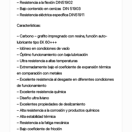
– Resistencia a la flexión DIN51902
– Bajo contenido en cenizas DIN 51903
– Resistencia eléctrica específica DIN51911
Características:
– Carbono – grafito impregnado con resina, función auto-
lubricante tipo EK 60+++
– Idóneo en condiciones de vacío
– Óptimo funcionamiento con baja lubricación
– Ultra resistencia a altas temperaturas
– Extremadamente bajo el coeficiente de expansión térmica
en comparación con metales
– Excelente resistencia al desgaste en diferentes condiciones
de funcionamiento
– Excelente resistencia química
– Diseño ultra liviano
– Excelentes propiedades de deslizamiento
– Alta resistencia a la corrosión y productos químicos
– Alta estabilidad térmica
– Resistencia a la fatiga mecánica
– Bajo coeficiente de fricción